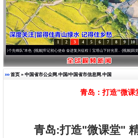
1
2
3
4
5
6
7
8
9
10
锋队”本色
·[视频]
牢记初心使命 奋进复兴征程丨宝塔山下好光景..
·[视频]
因党而生 为党
首页
»
中国省市公众网.中国/中国省市信息网.中国
青岛：打造"微课
青岛:打造"微课堂" 