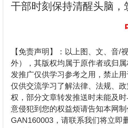
干部时刻保持清醒头脑，
网上购药对药下症？
【免责声明】：以上图、文、音/
外），其版权均属于原作者或归属
发推广仅供学习参考之用，禁止用
仅供交流学习了解法律、法规、政
这是一记警钟！
谢
权，部分文章转发推送时未能及时
意侵犯到您的权益烦请告知本网制作采编
GAN160003，请联系我们将立即删