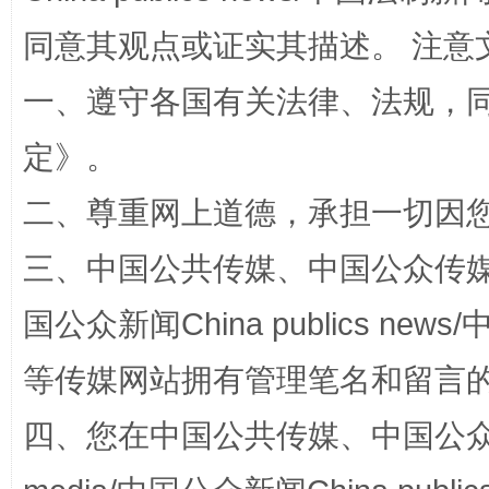
揭批美国五大"原罪"
"炒
同意其观点或证实其描述。 注意
一、遵守各国有关法律、法规，
定
》。
二、尊重网上道德，承担一切因
三、中国公共传媒、中国公众传媒、中国全
国公众新闻China publics news/中
解纷+调解+退费，一次搞定
等传媒网站拥有管理笔名和留言
四、您在中国公共传媒、中国公众传媒、