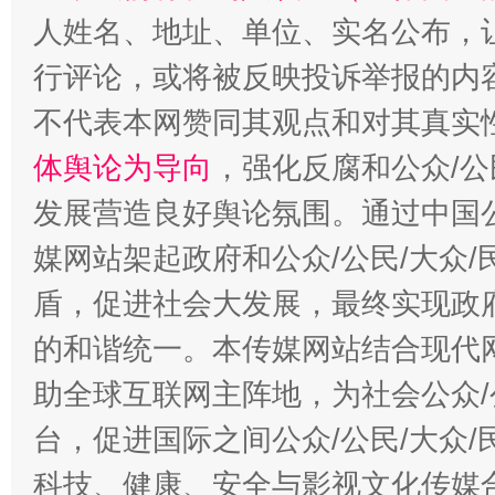
人姓名、地址、单位、实名公布，让
行评论，或将被反映投诉举报的内
不代表本网赞同其观点和对其真实
体舆论为导向
，强化反腐和公众/公
招工难、用工荒背后
发展营造良好舆论氛围。通过中国公
媒网站架起政府和公众/公民/大众
盾，促进社会大发展，最终实现政府
的和谐统一。本传媒网站结合现代
助全球互联网主阵地，为社会公众/
台，促进国际之间公众/公民/大众
科技、健康、安全与影视文化传媒合