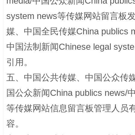
media/中国公众新闻China public
system news等传媒网站留
媒、中国全民传媒China publics me
站台名比不上好声名
中国法制新闻Chinese legal 
引用。
五、中国公共传媒、中国公众传媒、中国全
国公众新闻China publics news/中
等传媒网站信息留言板管理人员
漫山遍野的桃花与雪山、麦地、白藏房
除了
容。