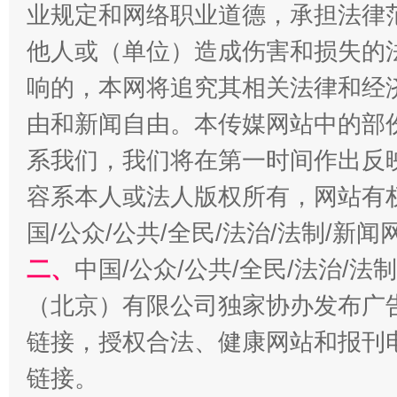
业规定和网络职业道德，承担法律
他人或（单位）造成伤害和损失的
今
响的，本网将追究其相关法律和经
在谋一域中谋全局
由和新闻自由。本传媒网站中的部
系我们，我们将在第一时间作出反
容系本人或法人版权所有，网站有
国/公众/公共/全民/法治/法制/新
二、
中国/公众/公共/全民/法治/
（北京）有限公司独家协办发布广
习近平的博鳌关键词
魏明亮
链接，授权合法、健康网站和报刊
链接。