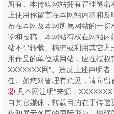
所有。本传媒网站拥有管理笔名
上使用你留言在本网站内容和反
布在本网及本网所属网站的一切
论和投稿，本网站有权在网站内
漫山遍野的桃花与雪山、麦地、白藏房
除了
站不得转载、摘编或利用其它方
用作品的单位或网站，应在授权
XXXXXXX网”。违反上述声
任。如您对管理有意见，请向留
②
凡本网注明“来源：XXXXX
自其它媒体，转载目的在于传递
招工难、用工荒背后
化和展示各国的国际形象，增强