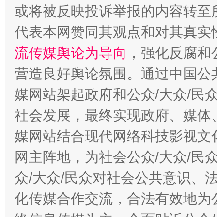
或将被反映投诉举报的内容转至
这是一记警钟！
谢
代表本网赞同其观点和对其真实
流传媒舆论为导向
，强化反腐和
营造良好舆论氛围。通过中国公共
媒网站架起政府和公众/大众/民
社会发展，最终实现政府、媒体、
媒网站结合现代网络科技影视文
今
在谋一域中谋全局
网主阵地，为社会公众/大众/民
众/大众/民众对社会公共意识、
化传媒合作交流，合法有效地为公