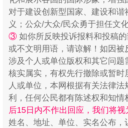
对于建设创新型国家、建设和谐
义；公众/大众/民众勇于担任文
③
如你所反映投诉报料和投稿的
或不文明用语，请谅解！如因被
涉及个人或单位版权和其它问题
网上购药对药下症？
核实属实，有权先行撤除或暂时
人或单位，本网根据有关法律法
利，任何公民都有陈述权和知情
后15日内不作出回应，我们将视
姓名、地址、单位、实名公布，让