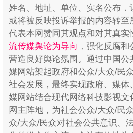
姓名、地址、单位、实名公布，让
或将被反映投诉举报的内容转至
代表本网赞同其观点和对其真实
这是一记警钟！
谢
流传媒舆论为导向
，强化反腐和
营造良好舆论氛围。通过中国公共
媒网站架起政府和公众/大众/民
社会发展，最终实现政府、媒体、
媒网站结合现代网络科技影视文
网主阵地，为社会公众/大众/民
众/大众/民众对社会公共意识、
今
在谋一域中谋全局