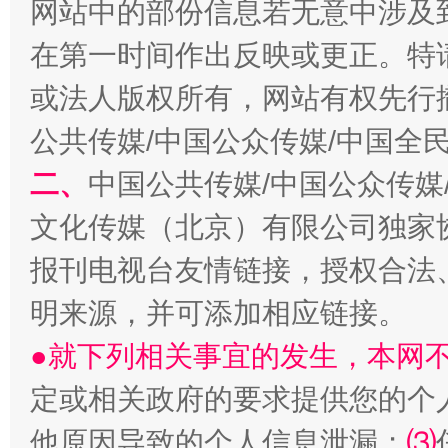
网站中的部份信息若无意中涉及
在第一时间作出反映或更正。特
生
或法人版权所有，网站有权先行
“刷贴”乱象丛生
公共传媒/中国公众传媒/中国全
二、
中国公共传媒/中国公众传媒
文化传媒（北京）有限公司独家
报刊电视台友情链接，授权合法
明来源，并可添加相应链接。
●就下列相关事宜的发生，本网
揭批美国五大"原罪"
"炒
定或相关政府的要求提供您的个
他原因导致的个人信息泄漏；
⑶