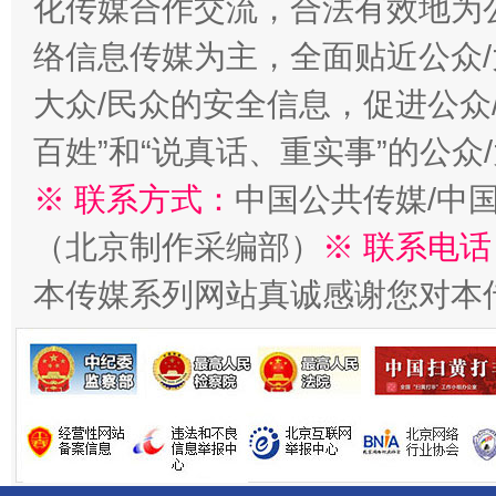
化传媒合作交流，合法有效地为公
络信息传媒为主，全面贴近公众/
大众/民众的安全信息，促进公众
百姓”和“说真话、重实事”的公众
※ 联系方式：
中国公共传媒/中
（北京制作采编部）
※ 联系电话
习近平的博鳌关键词
魏明亮
本传媒系列网站真诚感谢您对本