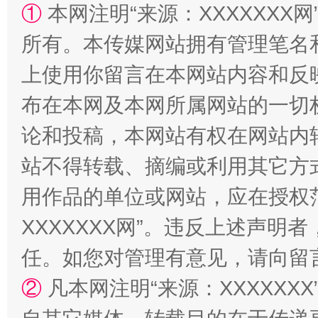
①
本网注明“来源：XXXXXXX网
所有。本传媒网站拥有管理笔名
上使用你留言在本网站内容和反
布在本网及本网所属网站的一切
论和投稿，本网站有权在网站内
站不得转载、摘编或利用其它方
漫山遍野的桃花与雪山、麦地、白藏房
除了
用作品的单位或网站，应在授权
XXXXXXX网”。违反上述声
任。如您对管理有意见，请向留
②
凡本网注明“来源：XXXXX