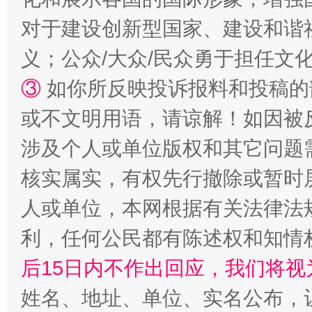
对于建设创新型国家、建设和谐
义；公众/大众/民众勇于担任文
③
如你所反映投诉报料和投稿的
或不文明用语，请谅解！如因被
网上购药对药下症？
涉及个人或单位版权和其它问题
核实属实，有权先行撤除或暂时
人或单位，本网根据有关法律法
利，任何公民都有陈述权和知情
后15日内不作出回应，我们将视
姓名、地址、单位、实名公布，让