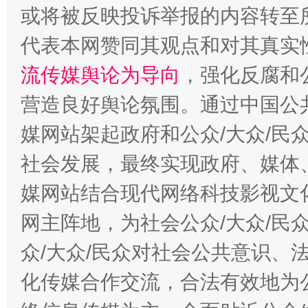
这是一记警钟！
谢
或将被反映投诉举报的内容转至
代表本网赞同其观点和对其真实
流传媒舆论为导向
，强化反腐和
营造良好舆论氛围。通过中国公共
媒网站架起政府和公众/大众/民
社会发展，最终实现政府、媒体、
今
媒网站结合现代网络科技影视文
在谋一域中谋全局
网主阵地，为社会公众/大众/民
众/大众/民众对社会公共意识、
化传媒合作交流，合法有效地为公