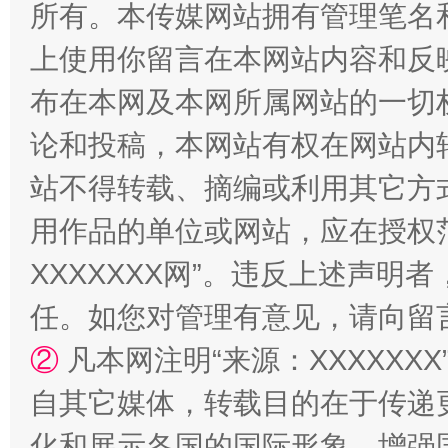
所有。本传媒网站拥有管理笔名
上使用你留言在本网站内容和反
布在本网及本网所属网站的一切
漫山遍野的桃花与雪山、麦地、白藏房
除了
论和投稿，本网站有权在网站内
站不得转载、摘编或利用其它方
用作品的单位或网站，应在授权
XXXXXXX网”。违反上述声
任。如您对管理有意见，请向留
②
凡本网注明“来源：XXXXX
招工难、用工荒背后
自其它媒体，转载目的在于传递
化和展示各国的国际形象，增强