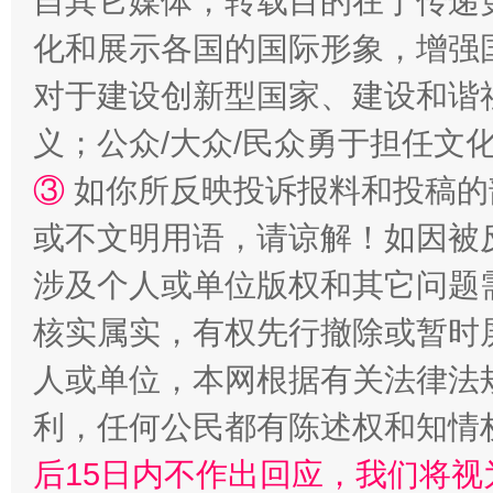
自其它媒体，转载目的在于传递
化和展示各国的国际形象，增强
对于建设创新型国家、建设和谐
义；公众/大众/民众勇于担任文
③
如你所反映投诉报料和投稿的
招工难、用工荒背后
或不文明用语，请谅解！如因被
涉及个人或单位版权和其它问题
核实属实，有权先行撤除或暂时
人或单位，本网根据有关法律法
利，任何公民都有陈述权和知情
后15日内不作出回应，我们将视