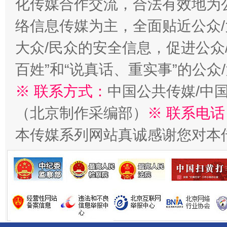
化传媒合作交流，合法有效地为公
络信息传媒为主，全面贴近公众/
今
大众/民众的安全信息，促进公众
在谋一域中谋全局
百姓”和“说真话、重实事”的公众
※ 联系方式：
中国公共传媒/中
（北京制作采编部）
※ 联系电话
本传媒系列网站真诚感谢您对本
习近平的博鳌关键词
魏明亮