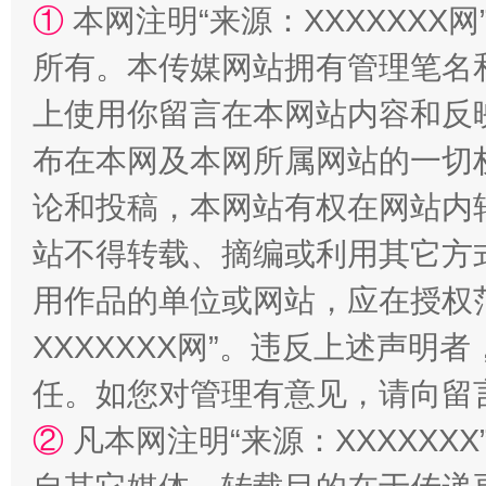
①
本网注明“来源：XXXXXXX网
所有。本传媒网站拥有管理笔名
上使用你留言在本网站内容和反
站台名比不上好声名
布在本网及本网所属网站的一切
论和投稿，本网站有权在网站内
站不得转载、摘编或利用其它方
用作品的单位或网站，应在授权
XXXXXXX网”。违反上述声
任。如您对管理有意见，请向留
漫山遍野的桃花与雪山、麦地、白藏房
除了
②
凡本网注明“来源：XXXXX