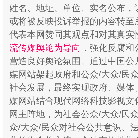
网上购药对药下症？
姓名、地址、单位、实名公布，让
或将被反映投诉举报的内容转至
代表本网赞同其观点和对其真实
流传媒舆论为导向
，强化反腐和
营造良好舆论氛围。通过中国公共
媒网站架起政府和公众/大众/民
这是一记警钟！
谢
社会发展，最终实现政府、媒体、
媒网站结合现代网络科技影视文
网主阵地，为社会公众/大众/民
众/大众/民众对社会公共意识、