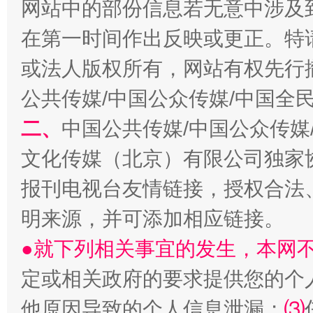
网站中的部份信息若无意中涉及
在第一时间作出反映或更正。特
或法人版权所有，网站有权先行
公共传媒/中国公众传媒/中国全
二、
中国公共传媒/中国公众传媒
生
“刷贴”乱象丛生
文化传媒（北京）有限公司独家
报刊电视台友情链接，授权合法
明来源，并可添加相应链接。
●就下列相关事宜的发生，本网
定或相关政府的要求提供您的个
他原因导致的个人信息泄漏；
⑶