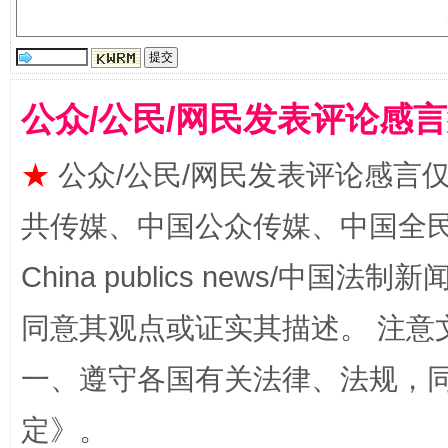
揭批美国五大"原罪"
"炒
公众/公民/网民发表评论感
★
公众/公民/网民发表评论感言
共传媒、中国公众传媒、中国全民传媒Ch
China publics news/中国法制新闻
解纷+调解+退费，一次搞定
同意其观点或证实其描述。 注意
一、遵守各国有关法律、法规，
定
》。