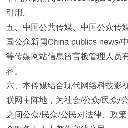
引用。
五、中国公共传媒、中国公众传媒、中国全
国公众新闻China publics news/中
招工难、用工荒背后
等传媒网站信息留言板管理人员
容。
六、本传媒结合现代网络科技影
联网主阵地，为社会/公众/民众
之间公众/民众/公民对法律、政
网上购药对药下症？