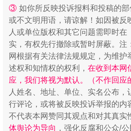
③
如你所反映投诉报料和投稿的部
或不文明用语，请谅解！如因被反
人或单位版权和其它问题需即时在
实，有权先行撤除或暂时屏蔽。注
招工难、用工荒背后
网根据有关法律法规规定，为维护
述权和知情权的权利，
在收到本网
应，我们将视为默认。（不作回应
人姓名、地址、单位、实名公布，让
行评论，或将被反映投诉举报的内
不代表本网赞同其观点和对其真实
体舆论为导向
，强化反腐和公众/公