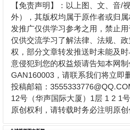
【免责声明】：以上图、文、音/
外），其版权均属于原作者或归属
发推广仅供学习参考之用，禁止用
今
在谋一域中谋全局
仅供交流学习了解法律、法规、政
权，部分文章转发推送时未能及时
意侵犯到您的权益烦请告知本网制作采编
GAN160003，请联系我们将立即删
投稿邮箱：3555333776@QQ
12号（华声国际大厦）1层 1 2
原创权利，请转载时务必注明原创作
习近平的博鳌关键词
魏明亮