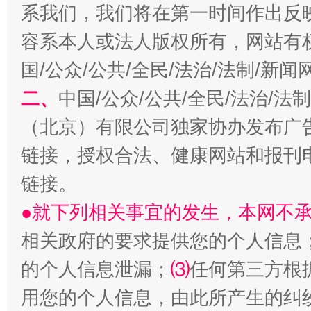
系我们，我们将在第一时间作出反
容系本人或法人版权所有，网站有
国/公众/公共/全民/法治/法制/新
二、
中国/公众/公共/全民/法治/
生
“刷贴”乱象丛生
（北京）有限公司独家协办发布广
链接，授权合法、健康网站和报刊
链接。
●就下列相关事宜的发生，本网不
相关政府的要求提供您的个人信息
的个人信息泄漏；
⑶
任何第三方根
揭批美国五大"原罪"
"炒
用您的个人信息，由此所产生的纠