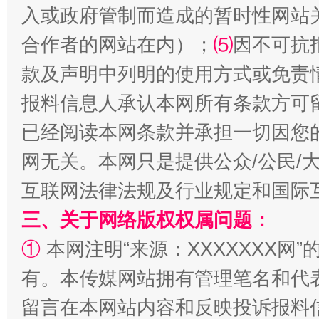
入或政府管制而造成的暂时性网站
合作者的网站在内）；
⑸
因不可抗
款及声明中列明的使用方式或免责
报料信息人承认本网所有条款方可
已经阅读本网条款并承担一切因您
网无关。本网只是提供公众/公民/
解纷+调解+退费，一次搞定
互联网法律法规及行业规定和国际
三、关于网络版权权属问题：
①
本网注明“来源：XXXXXXX网”
有。本传媒网站拥有管理笔名和代
留言在本网站内容和反映投诉报料