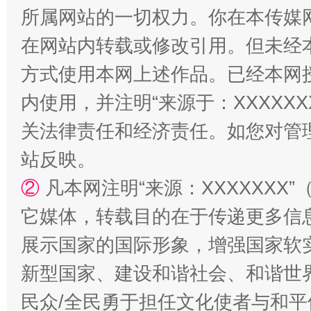
所属网站的一切权力。你在本传媒
站台名比不上好声名
在网站内转载或修改引用。但未经
方式使用本网上述作品。已经本网
内使用，并注明“来源于：XXXXX
关法律责任和经济责任。如您对管
站反映。
②
凡本网注明“来源：XXXXXX
它媒体，转载目的在于传递更多信
漫山遍野的桃花与雪山、麦地、白藏房
除了
展示国家的国际形象，增强国家软
新型国家、建设和谐社会、和谐世界
民众/全民勇于担任文化使者与和