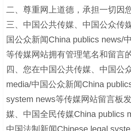
二、尊重网上道德，承担一切因
三、中国公共传媒、中国公众传媒、中国全
站台名比不上好声名
国公众新闻China publics news/中
等传媒网站拥有管理笔名和留言
四、您在中国公共传媒、中国公众传媒、
media/中国公众新闻China public
system news等传媒网站留
漫山遍野的桃花与雪山、麦地、白藏房
除了
媒、中国全民传媒China publics me
中国法制新闻Chinese legal 