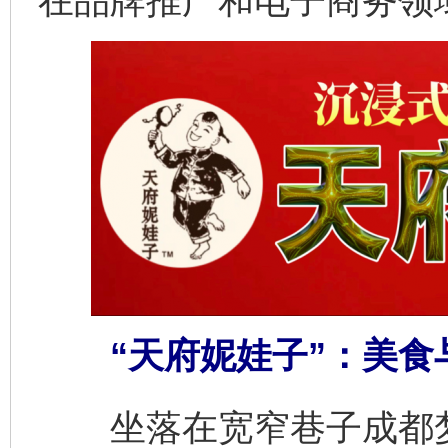
在品牌推广和电子商务领
“天府妮娃子”：美食
坐落在宽窄巷子成都梦城