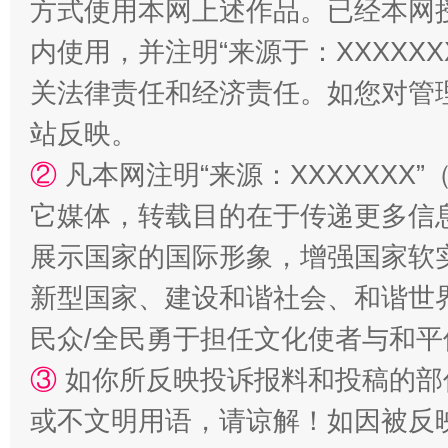
方式使用本网上述作品。已经本网
内使用，并注明“来源于：XXXXX
关法律责任和经济责任。如您对管
站反映。
②
凡本网注明“来源：XXXXXX
它媒体，转载目的在于传递更多信
漫山遍野的桃花与雪山、麦地、白藏房
除了
展示国家的国际形象，增强国家软
新型国家、建设和谐社会、和谐世界
民众/全民勇于担任文化使者与和
③
如你所反映投诉报料和投稿的部
或不文明用语，请谅解！如因被反