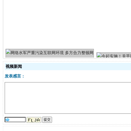
生
“刷贴”乱象丛生
视频新闻
发表感言：
揭批美国五大"原罪"
"炒