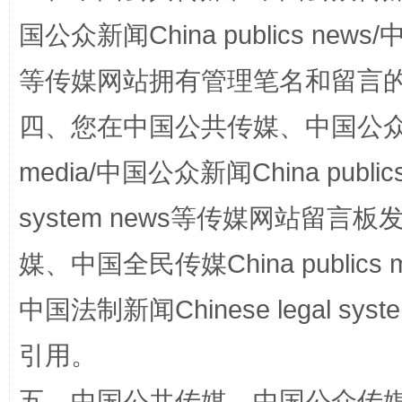
站台名比不上好声名
国公众新闻China publics news/中
等传媒网站拥有管理笔名和留言
四、您在中国公共传媒、中国公众传媒、
media/中国公众新闻China public
system news等传媒网站留
漫山遍野的桃花与雪山、麦地、白藏房
除了
媒、中国全民传媒China publics me
中国法制新闻Chinese legal 
引用。
五、中国公共传媒、中国公众传媒、中国全