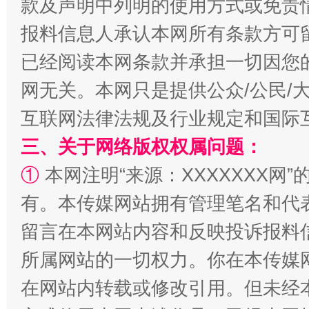
款及声明中列明的使用方式或免责
报料信息人承认本网所有条款方可
已经阅读本网条款并承担一切因您
网无关。本网只是提供公众/公民/
解纷+调解+退费，一次搞定
互联网法律法规及行业规定和国际
三、关于网络版权权属问题：
①
本网注明“来源：XXXXXXX网”
有。本传媒网站拥有管理笔名和代
留言在本网站内容和反映投诉报料
所属网站的一切权力。你在本传媒
在网站内转载或修改引用。但未经
站台名比不上好声名