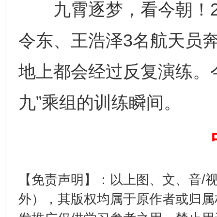
九霄逐梦，看今朝！202
令东、王浩泽3名航天员
地上都会经过反复演练。
九”乘组的训练瞬间。
这是一记警钟！
谢
【免责声明】：以上图、文、音/
外），其版权均属于原作者或归属