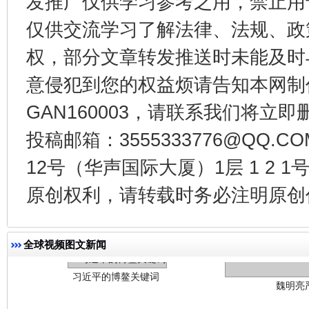
发推广仅供学习参考之用，禁止用
今
在谋一域中谋全局
仅供交流学习了解法律、法规、政
权，部分文章转发推送时未能及时
意侵犯到您的权益烦请告知本网制作采编
GAN160003，请联系我们将立即删
投稿邮箱：3555333776@QQ
12号（华声国际大厦）1层 1 2
原创权利，请转载时务必注明原创作
习近平的博鳌关键词
魏明亮
全球视频图文新闻