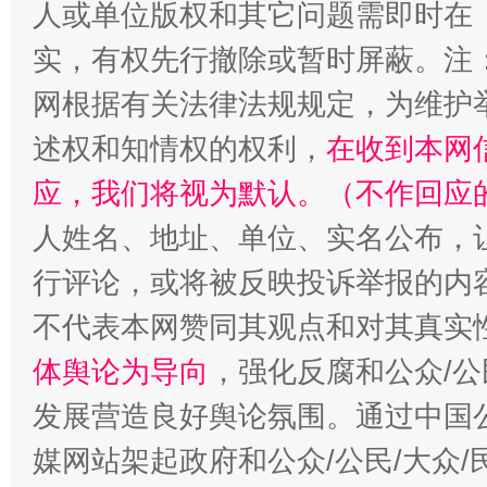
人或单位版权和其它问题需即时在
实，有权先行撤除或暂时屏蔽。注
招工难、用工荒背后
网根据有关法律法规规定，为维护
述权和知情权的权利，
在收到本网
应，我们将视为默认。（不作回应
人姓名、地址、单位、实名公布，让
行评论，或将被反映投诉举报的内
不代表本网赞同其观点和对其真实
体舆论为导向
，强化反腐和公众/公
发展营造良好舆论氛围。通过中国公
媒网站架起政府和公众/公民/大众