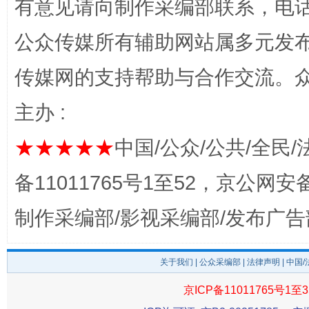
有意见请向制作采编部联系，电话：0
公众传媒所有辅助网站属多元发
传媒网的支持帮助与合作交流。
主办 :
这是一记警钟！
谢
★★★★★
中国/公众/公共/全民/
备11011765号1至52，京公网安备：
制作采编部/影视采编部/发布广告
关于我们
|
公众采编部
|
法律声明
| 中国
京ICP备11011765号1至3
今
在谋一域中谋全局