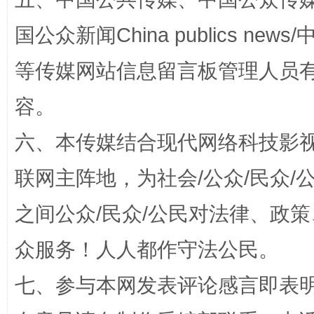
国公众新闻China publics news/中
等传媒网站信息留言板管理人员
招工难、用工荒背后
容。
六、本传媒结合现代网络科技影
联网主阵地，为社会/公众/民众
之间公众/民众/公民对法律、政
众服务！人人都作守法公民。
网上购药对药下症？
七、参与本网发表评论感言即表明